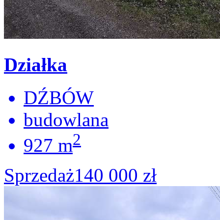
Działka
DŹBÓW
budowlana
2
927 m
Sprzedaż
140 000 zł