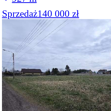
Sprzedaż
140 000 zł