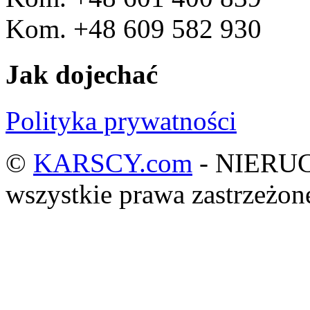
Kom. +48 609 582 930
Jak dojechać
Polityka prywatności
©
KARSCY.com
- NIERU
wszystkie prawa zastrzeżo