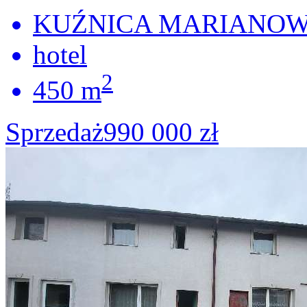
KUŹNICA MARIANOWA
hotel
2
450 m
Sprzedaż
990 000 zł