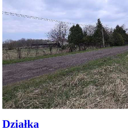
Działka