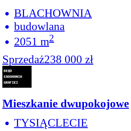
BLACHOWNIA
budowlana
2
2051 m
Sprzedaż
238 000 zł
Mieszkanie dwupokojowe
TYSIĄCLECIE