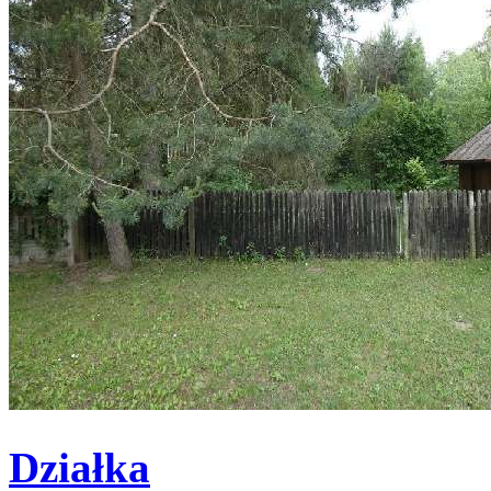
Działka