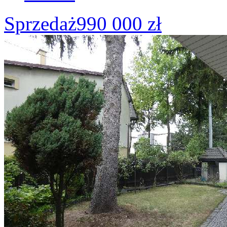
Sprzedaż
990 000 zł