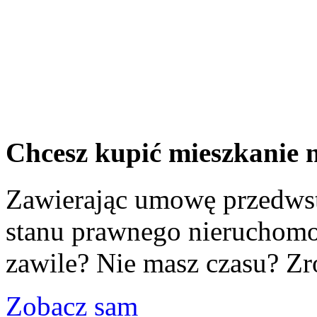
Chcesz kupić mieszkanie
Zawierając umowę przedwst
stanu prawnego nieruchomoś
zawile? Nie masz czasu? Zr
Zobacz sam