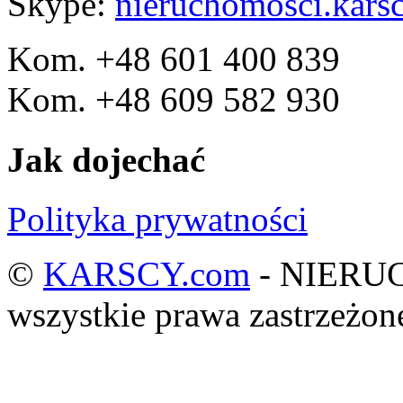
Skype:
nieruchomosci.kars
Kom. +48 601 400 839
Kom. +48 609 582 930
Jak dojechać
Polityka prywatności
©
KARSCY.com
- NIERU
wszystkie prawa zastrzeżo