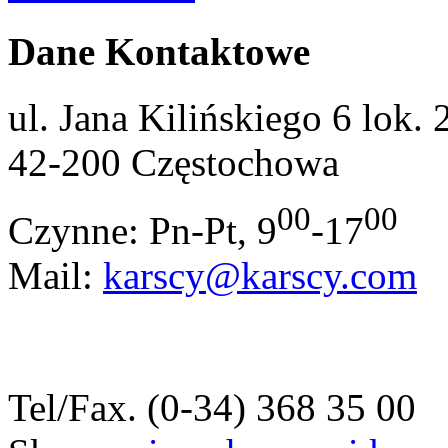
Dane Kontaktowe
ul. Jana Kilińskiego 6 lok. 
42-200 Częstochowa
00
00
Czynne: Pn-Pt, 9
-17
Mail:
karscy@karscy.com
Tel/Fax. (0-34) 368 35 00