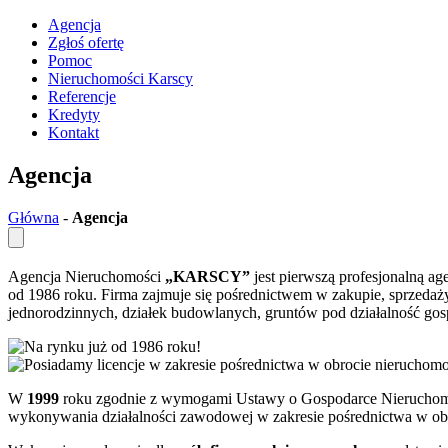
Agencja
Zgłoś ofertę
Pomoc
Nieruchomości Karscy
Referencje
Kredyty
Kontakt
Agencja
Główna
-
Agencja
Agencja Nieruchomości
„KARSCY”
jest pierwszą profesjonalną a
od 1986 roku. Firma zajmuje się pośrednictwem w zakupie, sprzedaż
jednorodzinnych, działek budowlanych, gruntów pod działalność go
W
1999
roku zgodnie z wymogami Ustawy o Gospodarce Nieruchomoś
wykonywania działalności zawodowej w zakresie pośrednictwa w ob